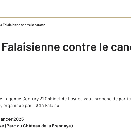
La Falaisienne contre le cancer
 Falaisienne contre le ca
e, l'agence Century 21 Cabinet de Loynes vous propose de partic
r
, organisée par l’UCIA Falaise.
 cancer 2025
se (Parc du Château de la Fresnaye)