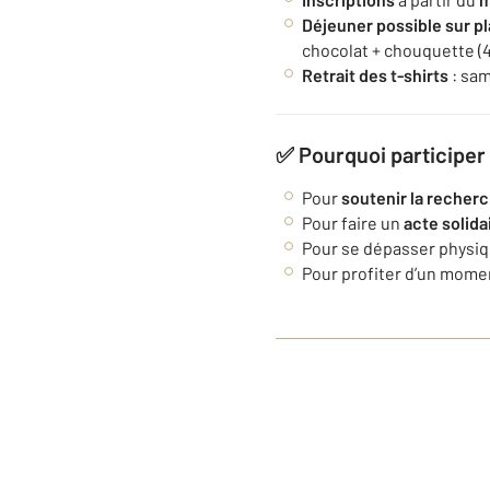
Déjeuner possible sur p
chocolat + chouquette (4
Retrait des t-shirts
: sam
✅ Pourquoi participer
Pour
soutenir la recher
Pour faire un
acte solidai
Pour se dépasser physiq
Pour profiter d’un momen