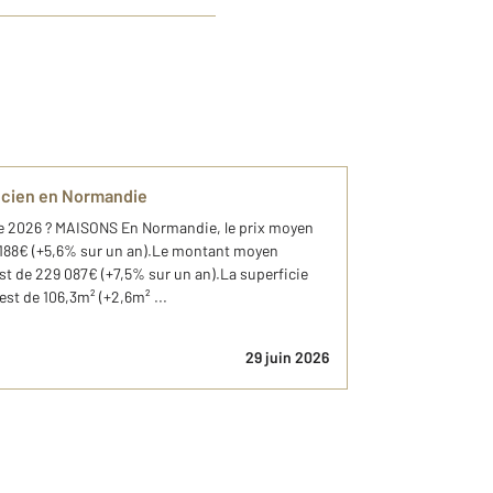
ancien en Normandie
tre 2026 ? MAISONS En Normandie, le prix moyen
 188€ (+5,6% sur un an).Le montant moyen
st de 229 087€ (+7,5% sur un an).La superficie
t de 106,3m² (+2,6m² ...
29 juin 2026