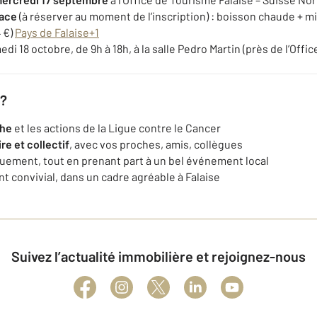
lace
(à réserver au moment de l’inscription) : boisson chaude + mi
 €)
Pays de Falaise
+1
edi 18 octobre, de 9h à 18h, à la salle Pedro Martin (près de l’Off
 ?
che
et les actions de la Ligue contre le Cancer
re et collectif
, avec vos proches, amis, collègues
uement, tout en prenant part à un bel événement local
t convivial, dans un cadre agréable à Falaise
Suivez l’actualité immobilière et rejoignez-nous