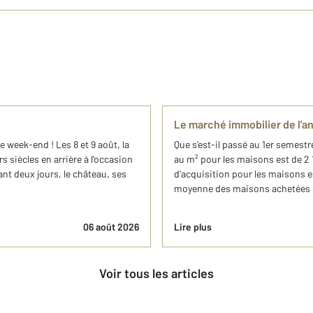
Le marché immobilier de l'
e week-end ! Les 8 et 9 août, la
Que s’est-il passé au 1er semes
 siècles en arrière à l'occasion
au m² pour les maisons est de 2
ant deux jours, le château, ses
d'acquisition pour les maisons e
moyenne des maisons achetées es
06 août 2026
Lire plus
Voir tous les articles