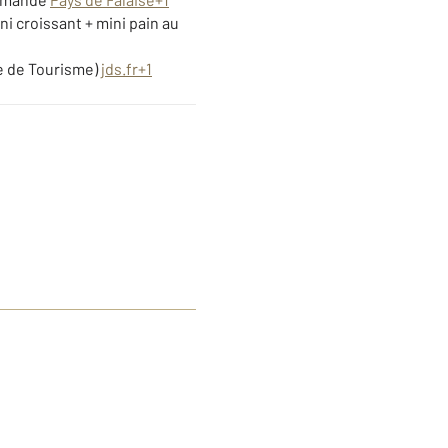
ni croissant + mini pain au
ice de Tourisme)
jds.fr
+1