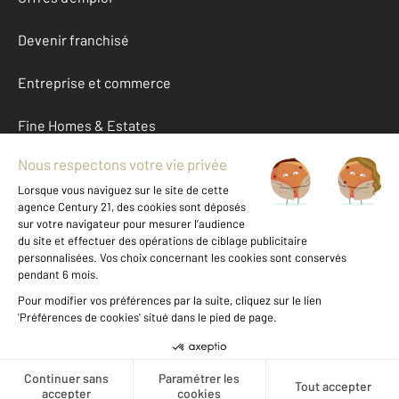
Devenir franchisé
Entreprise et commerce
Fine Homes & Estates
À propos
International
Nous contacter
Mentions légales & CGU et Barèmes d'honoraires
Données personnelles
Gestionnaire des cookies