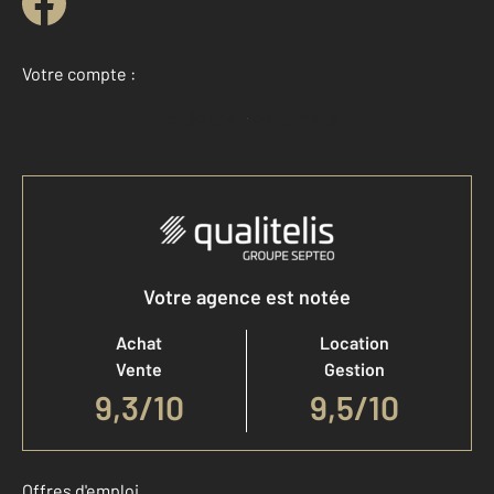
Votre compte :
Accéder à mon compte
Votre agence est notée
Achat
Location
Vente
Gestion
9,3
/
10
9,5/10
Offres d'emploi