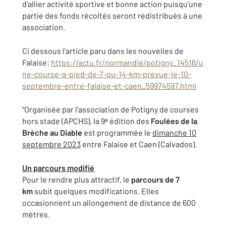
d'allier activité sportive et bonne action puisqu'une
partie des fonds récoltés seront redistribués à une
association.
Ci dessous l'article paru dans les nouvelles de
Falaise:
https://actu.fr/normandie/potigny_14516/u
ne-course-a-pied-de-7-ou-14-km-prevue-le-10-
septembre-entre-falaise-et-caen_59974597.html
"Organisée par l’association de Potigny de courses
hors stade (APCHS), la 9ᵉ édition des
Foulées de la
Brèche au Diable
est programmée le
dimanche 10
septembre 2023
entre Falaise et Caen
(Calvados).
Un parcours modifié
Pour le rendre plus attractif, le
parcours de 7
km
subit quelques modifications. Elles
occasionnent un allongement de distance de 600
mètres.