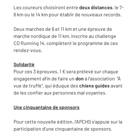
Les coureurs choisiront entre
deux distances
, le 7-
6 km ou le 14 km pour établir de nouveaux records.
Deux marches
de 6 et 11 km et une épreuve de
marche nordique de 11 km, inscrite au challenge
CD Running 14, complètent le programme de ces
rendez-vous.
Solidarité
Pour ces 3 épreuves, 1 € sera prélevé sur chaque
engagement afin de faire un
don
à l’association "À
vue de truffe", qui éduque des
chiens guides
avant
de les confier aux personnes mal voyantes.
Une cinquantaine de sponsors
Pour cette nouvelle édition, l’APCHS s’appuie sur la
participation d’une cinquantaine de sponsors.