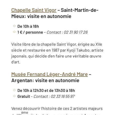
Chapelle Saint Vigor
–
Saint-Martin-de-
Mieux: visite en autonomie
De 10h à 18h
1 € / personne
–
Contact : 02 31 90 17 26
Visite libre de la chapelle Saint Vigor, érigée au XVe
siècle et restaurée en 1987 par Kyoji Takubo, artiste
japonais, qui décide d’en faire une véritable œuvre
d’art.
Musée Fernand Léger-André Mare
–
Argentan: visite en autonomie
De 10h à 12h30 et de 13h30 à 18h
Gratuit
–
Contact : 02 33 16 55 97
Venez découvrir l’histoire de ces 2 artistes majeurs
ème