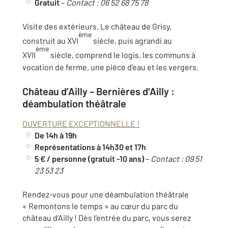
Gratuit
–
Contact : 06 52 68 75 78
Visite des extérieurs. Le château de Grisy,
ème
construit au XVI
siècle, puis agrandi au
ème
XVII
siècle, comprend le logis, les communs à
vocation de ferme, une pièce d’eau et les vergers.
Château d’Ailly –
Bernières d’Ailly :
déambulation théâtrale
OUVERTURE EXCEPTIONNELLE !
De 14h à 19h
Représentations à 14h30 et 17h
5 € / personne (gratuit -10 ans)
–
Contact : 09 51
23 53 23
Rendez-vous pour une déambulation théâtrale
« Remontons le temps » au cœur du parc du
château d’Ailly ! Dès l’entrée du parc, vous serez