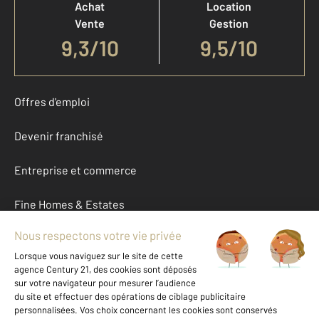
Achat
Location
Vente
Gestion
9,3
/
10
9,5/10
Offres d'emploi
Devenir franchisé
Entreprise et commerce
Fine Homes & Estates
À propos
International
Nous contacter