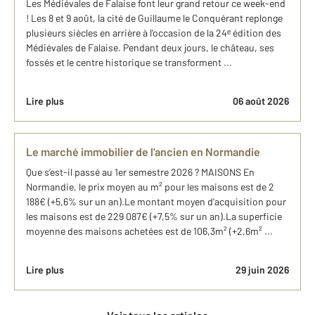
Les Médiévales de Falaise font leur grand retour ce week-end
! Les 8 et 9 août, la cité de Guillaume le Conquérant replonge
plusieurs siècles en arrière à l'occasion de la 24ᵉ édition des
Médiévales de Falaise. Pendant deux jours, le château, ses
fossés et le centre historique se transforment ...
Lire plus
06 août 2026
Le marché immobilier de l'ancien en Normandie
Que s’est-il passé au 1er semestre 2026 ? MAISONS En
Normandie, le prix moyen au m² pour les maisons est de 2
188€ (+5,6% sur un an).Le montant moyen d'acquisition pour
les maisons est de 229 087€ (+7,5% sur un an).La superficie
moyenne des maisons achetées est de 106,3m² (+2,6m² ...
Lire plus
29 juin 2026