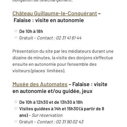
Château Guillaume-le-Conquérant
–
Falaise
: visite en autonomie
De 10h à 18h
Gratuit –
Contact : 02 31 41 61 44
Présentation du site par les médiateurs durant une
dizaine de minutes, la visite des donjons s’effectue
ensuite en autonomie pour l’ensemble des
visiteurs (places limitées).
Musée des Automates
–
Falaise
: visite
en autonomie et/ou guidée, jeux
De 10h à 12h30 et de 13h30 à 18h
Visites guidées à 14h et 15h30 (à partir de 8
ans)
–
Sur réservation
Gratuit –
Contact : 02 31 90 02 43