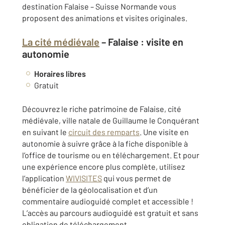
destination Falaise – Suisse Normande vous
proposent des animations et visites originales.
La cité médiévale
–
Falaise
: visite en
autonomie
Horaires libres
Gratuit
Découvrez le riche patrimoine de Falaise, cité
médiévale, ville natale de Guillaume le Conquérant
en suivant le
circuit des remparts
. Une visite en
autonomie à suivre grâce à la fiche disponible à
l’office de tourisme ou en téléchargement. Et pour
une expérience encore plus complète, utilisez
l’application
WIVISITES
qui vous permet de
bénéficier de la géolocalisation et d’un
commentaire audioguidé complet et accessible !
L’accès au parcours audioguidé est gratuit et sans
obligation de téléchargement.