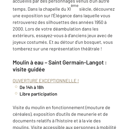
accueillis par des personnages venus d’un autre
ème
temps. Dans la chapelle du XI
siècle, découvrez
une exposition sur l’Élégance dans laquelle vous
retrouverez des silhouettes des années 1950 à
2000. Lors de votre déambulation dans les
extérieurs, essayez-vous à d’anciens jeux avec de
joyeux costumés. Et au détour d’un bosquet, vous
tomberez sur une représentation théâtrale !
Moulin à eau –
Saint Germain-Langot :
visite guidée
OUVERTURE EXCEPTIONNELLE !
De 14h à 18h
Libre participation
Visite du moulin en fonctionnement (mouture de
céréales), exposition d’outils de meunerie et de
documents relatifs à l’histoire et à la vie des
moulins. Visite accessible aux personnes à mobilité