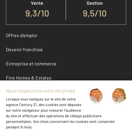
Vente
Gestion
9,3
/
10
9,5/10
Offres d'emploi
Devenir franchisé
Entreprise et commerce
Fine Homes & Estates
À propos
International
Nous contacter