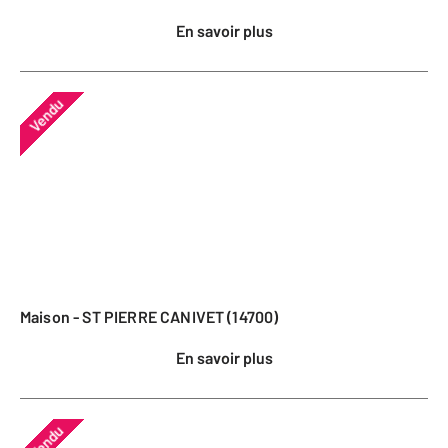
En savoir plus
Vendu
Maison - ST PIERRE CANIVET (14700)
En savoir plus
Vendu