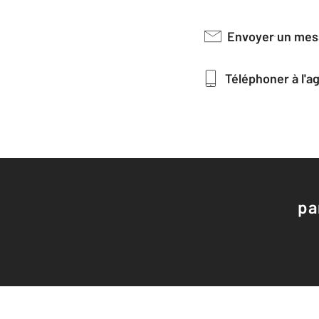
Envoyer un me
Téléphoner à l'
pa