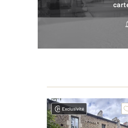
cart
Exclusivité