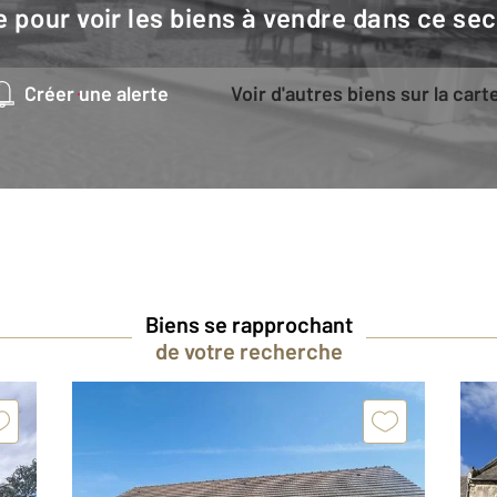
e pour voir les biens à vendre dans ce sec
Créer une alerte
Voir d'autres biens sur la cart
Biens se rapprochant
de votre recherche