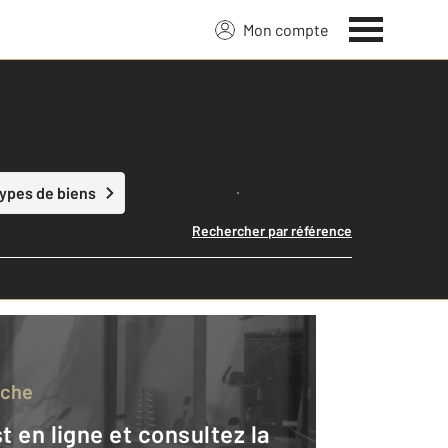
Mon compte
Lancer ma recherche
types de biens
Rechercher par référence
rche